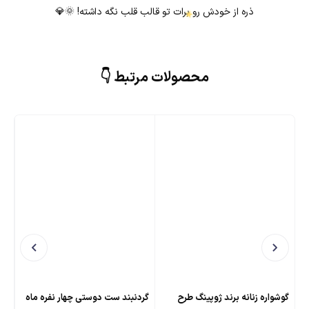
ذره از خودش رو برات تو قالب قلب نگه داشته! 🌞💎
محصولات مرتبط 👇
★
گوشواره زنانه برند ژوپینگ طرح
گردنبند ست دوستی چهار نفره ماه
گرد