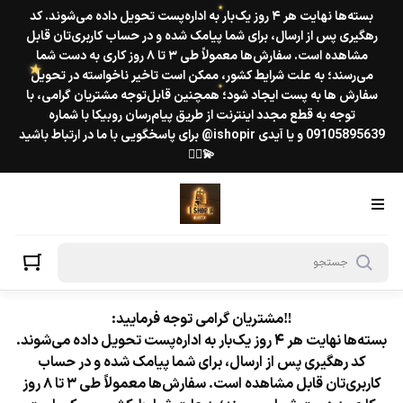
بسته‌ها نهایت هر ۴ روز یک‌بار به اداره‌پست تحویل داده می‌شوند. کد
رهگیری پس از ارسال، برای شما پیامک شده و در حساب کاربری‌تان قابل
مشاهده است. سفارش‌ها معمولاً طی ۳ تا ۸ روز کاری به دست شما
★
می‌رسند؛ به علت شرایط کشور، ممکن است تاخیر ناخواسته در تحویل
سفارش ها به پست ایجاد شود؛ همچنین قابل‌توجه مشتریان گرامی، با
توجه به قطع مجدد اینترنت از طریق پیام‌رسان روبیکا با شماره
09105895639 و یا آیدی ishopir@ برای پاسخگویی با ما در ارتباط باشید
💫❤️‍🔥
★
★
‼️مشتریان گرامی توجه فرمایید:
بسته‌ها نهایت هر ۴ روز یک‌بار به اداره‌پست تحویل داده می‌شوند.
کد رهگیری پس از ارسال، برای شما پیامک شده و در حساب
کاربری‌تان قابل مشاهده است. سفارش‌ها معمولاً طی ۳ تا ۸ روز