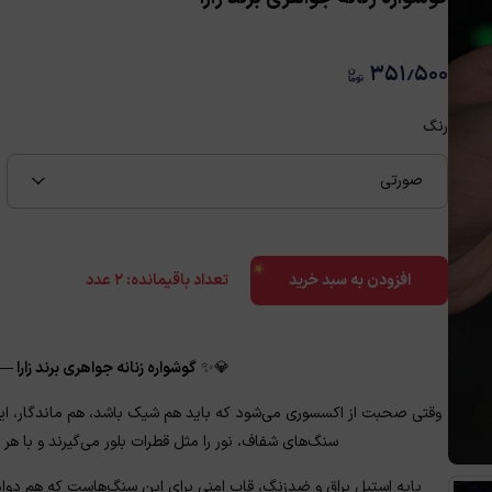
★
۳۵۱٫۵۰۰
رنگ
صورتی
تعداد باقیمانده:
۲
عدد
افزودن به سبد خرید
💎✨
گوشواره زنانه جواهری برند زارا
وقتی صحبت از اکسسوری می‌شود که باید هم شیک باشد، هم ماندگار، این 
★
سنگ‌های شفاف، نور را مثل قطرات بلور می‌گیرند و با هر
پایه استیل براق و ضدزنگ، قاب امنی برای این سنگ‌هاست که هم دوامشا