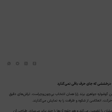
★
★
 — درخششی که جای حرف باقی نمی‌گذارد
گوشواره جواهری برند زارا همان انتخاب بی‌چون‌وچراست. تراش‌های دقیق
 حرکت، انعکاسی از شکوه و ظرافت را به نمایش می‌گذارند.
ن را تضمین می‌کند و هم جلوه‌ آن‌ها را چند برابر می‌سازد. طراحی آن