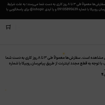
بسته‌ها نهایت هر ۴ روز یک‌بار به اداره‌پست تحویل داده می‌شوند. کد رهگیری پس از ارسال، برای شما پیامک شده و در حساب کاربری‌تان قابل مشاهده است. سفارش‌ها معمولاً طی ۳ تا ۸ روز کاری به دست شما می‌رسند؛ به علت شرایط
کشور، ممکن است تاخیر ناخواسته در تحویل سفارش ها به پست ایجاد شود؛ همچنین قابل‌توجه مشتریان گرامی، با توجه به قطع مجدد اینترنت از طریق پیام‌رسان روبیکا با شماره 09105895639 و یا آیدی ishopir@ برای پاسخگویی با
بسته‌ها نهایت هر ۴ روز یک‌بار به اداره‌پست تحویل داده می‌شوند. کد رهگیری پس از ارسال، برای شما پیامک شده و در حساب کاربری‌تان قابل مشاهده است. سفارش‌ها معمولاً طی ۳ تا ۸ روز کاری به دست شما
ا توجه به قطع مجدد اینترنت از طریق پیام‌رسان روبیکا با شماره
.
❣️