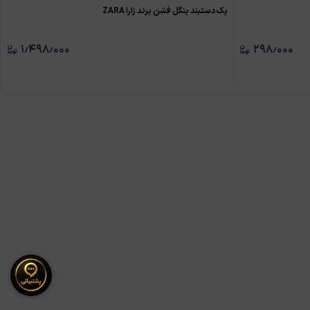
پک دستبند بنگل فشن برند زارا ZARA
۱٫۴۹۸٫۰۰۰
۲۹۸٫۰۰۰