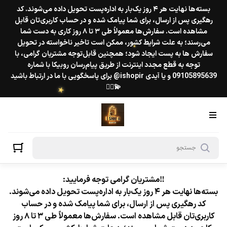
بسته‌ها نهایت هر ۴ روز یک‌بار به اداره‌پست تحویل داده می‌شوند. کد
رهگیری پس از ارسال، برای شما پیامک شده و در حساب کاربری‌تان قابل
مشاهده است. سفارش‌ها معمولاً طی ۳ تا ۸ روز کاری به دست شما
می‌رسند؛ به علت شرایط کشور، ممکن است تاخیر ناخواسته در تحویل
سفارش ها به پست ایجاد شود؛ همچنین قابل‌توجه مشتریان گرامی، با
توجه به قطع مجدد اینترنت از طریق پیام‌رسان روبیکا با شماره
09105895639 و یا آیدی ishopir@ برای پاسخگویی با ما در ارتباط باشید
★
💫❤️‍🔥
★
‼️مشتریان گرامی توجه فرمایید:
★
بسته‌ها نهایت هر ۴ روز یک‌بار به اداره‌پست تحویل داده می‌شوند.
کد رهگیری پس از ارسال، برای شما پیامک شده و در حساب
کاربری‌تان قابل مشاهده است. سفارش‌ها معمولاً طی ۳ تا ۸ روز