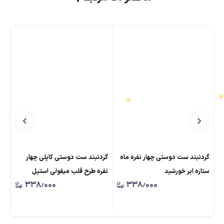
گردنبند ست دوستی چهار نفره ماه
گردنبند ست دوستی کاپلی چهار
گرد
ستاره ابر خورشید
نفره طرح قلب میقولی استیل
دفر
۳۳۸٫۰۰۰
۳۳۸٫۰۰۰
★