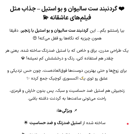
❤️ گردنبند ست سالیوان و بو استیل – جذاب مثل
فیلم‌های عاشقانه 💫
★
بیا راستشو بگم… این
گردنبند ست سالیوان و بو استیل با زنجیر
، دقیقا
همون چیزیه که نگاه‌ها رو قفل می‌کنه! 😍
یک طراحی مدرن، براق و خاص که با استیل ضدزنگ ساخته شده، یعنی هر
چقدر هم استفاده کنی، رنگ و درخششش کم نمیشه! 💎
برای زوج‌ها و حتی بهترین دوست‌ها فوق‌العاده‌ست، چون حس نزدیکی و
عشق رو توی یک اکسسوری کوچیک جمع کرده ✨
زنجیرش هم استیل ضد حساسیت و سبک، پس بدون خارش و قرمزی،
راحت می‌تونی ساعت‌ها به گردنت داشته باشی.
★
📌
ویژگی‌ها:
ساخته شده از
استیل ضدزنگ و ضد حساسیت
🌟