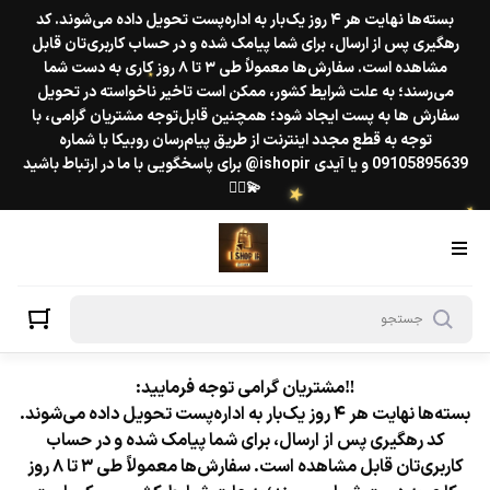
بسته‌ها نهایت هر ۴ روز یک‌بار به اداره‌پست تحویل داده می‌شوند. کد
رهگیری پس از ارسال، برای شما پیامک شده و در حساب کاربری‌تان قابل
مشاهده است. سفارش‌ها معمولاً طی ۳ تا ۸ روز کاری به دست شما
می‌رسند؛ به علت شرایط کشور، ممکن است تاخیر ناخواسته در تحویل
سفارش ها به پست ایجاد شود؛ همچنین قابل‌توجه مشتریان گرامی، با
توجه به قطع مجدد اینترنت از طریق پیام‌رسان روبیکا با شماره
★
09105895639 و یا آیدی ishopir@ برای پاسخگویی با ما در ارتباط باشید
💫❤️‍🔥
★
★
‼️مشتریان گرامی توجه فرمایید:
بسته‌ها نهایت هر ۴ روز یک‌بار به اداره‌پست تحویل داده می‌شوند.
کد رهگیری پس از ارسال، برای شما پیامک شده و در حساب
کاربری‌تان قابل مشاهده است. سفارش‌ها معمولاً طی ۳ تا ۸ روز