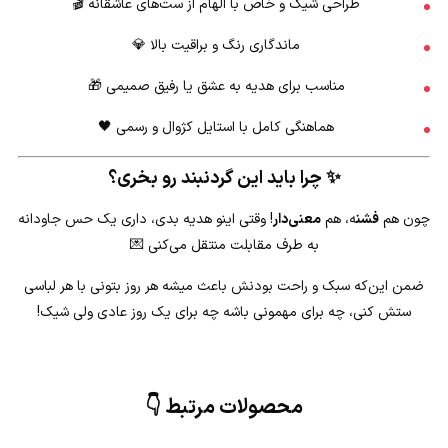
طراحی شیک و خاص با الهام از ست‌های عاشقانه 🎬
ماندگاری رنگ و براقیت بالا 💎
مناسب برای هدیه به عشق یا رفیق صمیمی 🎁
هماهنگی کامل با استایل کژوال و رسمی 🖤
✨ چرا باید این گردنبند رو بخری؟
چون هم
فشن
ه، هم
معنی‌دار
! وقتی اینو هدیه بدی، داری یک حس جاودانه
به طرف مقابلت منتقل می‌کنی 💌
ضمن این‌که سبک و راحت بودنش باعث میشه هر روز بتونی با هر لباسی
ستش کنی، چه برای مهمونی باشه چه برای یک روز عادی ولی شیک!
محصولات مرتبط 👇