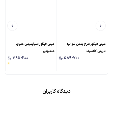
مینی فیگور طرح بتمن شوالیه
مینی فیگور اسپایدرمن دنیای
می
تاریکی کلاسیک
عنکبوتی
اس
۳۹۵٫۲۰۰
۵۸۹٫۷۰۰
دیدگاه کاربران