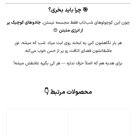
🎯
چرا باید بخری؟
چون این کوچولوهای شب‌تاب فقط مجسمه نیستن،
جادوهای کوچیک پر
★
از انرژی مثبتن
😍
هر بار نگاهشون کنی یه لبخند روی لبت میاد. شب که میشه، نور
عاشقانشون فضای اتاقت رو پر از حس خوب می‌کنه.
برای هدیه هم که اصلاً حرف نداره — هر کی بگیره عاشقش میشه!
محصولات مرتبط 👇