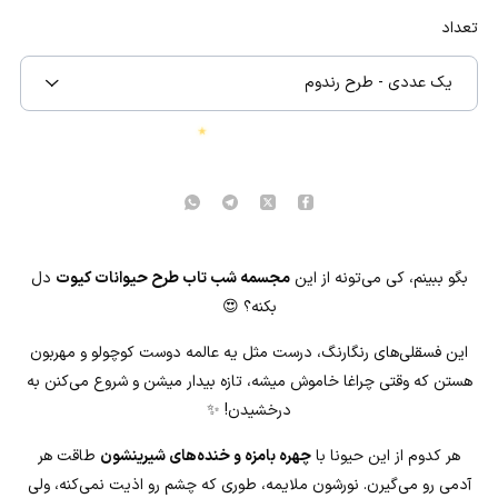
تعداد
یک عددی - طرح رندوم
★
بگو ببینم، کی می‌تونه از این
مجسمه شب تاب طرح حیوانات کیوت
دل
بکنه؟ 😍
این فسقلی‌های رنگارنگ، درست مثل یه عالمه دوست کوچولو و مهربون
هستن که وقتی چراغا خاموش میشه، تازه بیدار میشن و شروع می‌کنن به
درخشیدن! ✨
هر کدوم از این حیونا با
چهره بامزه و خنده‌های شیرینشون
طاقت هر
آدمی رو می‌گیرن. نورشون ملایمه، طوری که چشم رو اذیت نمی‌کنه، ولی