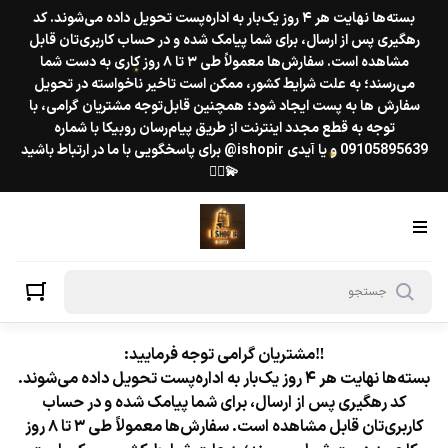
بسته‌ها نهایت هر ۴ روز یک‌بار به اداره‌پست تحویل داده می‌شوند. کد
رهگیری پس از ارسال، برای شما پیامک شده و در حساب کاربری‌تان قابل
مشاهده است. سفارش‌ها معمولاً طی ۳ تا ۸ روز کاری به دست شما
می‌رسند؛ به علت شرایط کشور، ممکن است تاخیر ناخواسته در تحویل
سفارش ها به پست ایجاد شود؛ همچنین قابل‌توجه مشتریان گرامی، با
توجه به قطع مجدد اینترنت از طریق پیام‌رسان روبیکا با شماره
09105895639 و یا آیدی ishopir@ برای پاسخگویی با ما در ارتباط باشید
💫❤️‍🔥
★
★
‼️مشتریان گرامی توجه فرمایید:
بسته‌ها نهایت هر ۴ روز یک‌بار به اداره‌پست تحویل داده می‌شوند.
کد رهگیری پس از ارسال، برای شما پیامک شده و در حساب
کاربری‌تان قابل مشاهده است. سفارش‌ها معمولاً طی ۳ تا ۸ روز
★