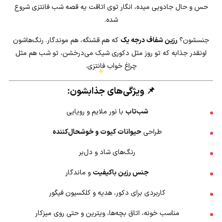
حس و حال جادویی میده، انگار توی اتاقت یه قصه شب فانتزی شروع
شده.
جنسشون؟
رزین شفاف درجه یک
که هم قشنگه، هم موندگار. رنگ‌هاشون
اونقدر جذابه که تو روز مثل دکوری شیک می‌درخشن، تو شب هم مثل
چراغ خواب فانتزی.
📌
ویژگی‌های جذابشون:
شب‌تاب
با نور ملایم و رویایی
طراحی
حیوانات کیوت و خوشحال‌کننده
رنگ‌های شاد و دل‌بر
جنس رزین باکیفیت
و ماندگار
کاربردی برای دکور، هدیه و کلکسیون فیگور
مناسب خونه، اتاق بچه‌ها، ویترین و حتی روی میزکار