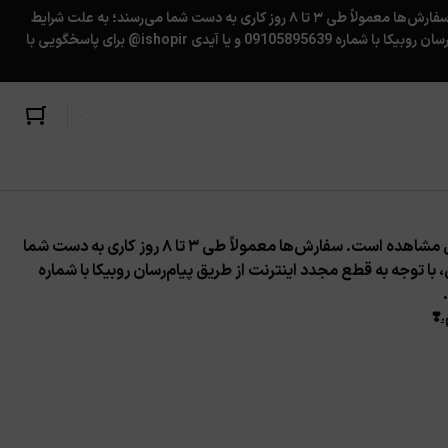
بسته‌ها نهایت هر ۴ روز یک‌بار به اداره‌پست تحویل داده می‌شوند. کد رهگیری پس از ارسال، برای شما پیامک شده و در حساب کاربری‌تان قابل مشاهده است. سفارش‌ها معمولاً طی ۳ تا ۸ روز کاری به دست شما می‌رسند؛ به علت شرایط
کشور، ممکن است تاخیر ناخواسته در تحویل سفارش ها به پست ایجاد شود؛ همچنین قابل‌توجه مشتریان گرامی، با توجه به قطع مجدد اینترنت از طریق پیام‌رسان روبیکا با شماره 09105895639 و یا آیدی ishopir@ برای پاسخگویی با
بسته‌ها نهایت هر ۴ روز یک‌بار به اداره‌پست تحویل داده می‌شوند. کد رهگیری پس از ارسال، برای شما پیامک شده و در حساب کاربری‌تان قابل مشاهده است. سفارش‌ها معمولاً طی ۳ تا ۸ روز کاری به دست شما
ا توجه به قطع مجدد اینترنت از طریق پیام‌رسان روبیکا با شماره
.
❣️
★