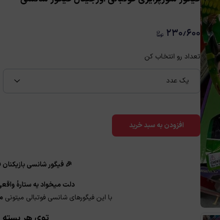
۲۳۰٫۶۰۰
تعداد رو انتخاب کن
یک عدد
افزودن به سبد خرید
🎉 فیگور شانسی بازیکنان ف
دلت میخواد یه ستارهٔ واقع
با این فیگورهای شانسی فوتبالی میتونی
مس
توی هر بسته 