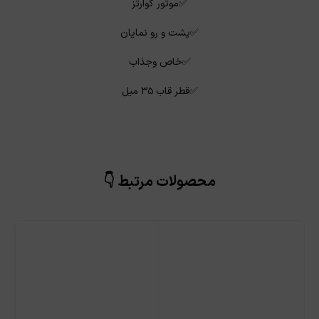
✅موتور کوارتز
✅پشت و رو نمایان
✅خاص وجذاب
✅قطر قاب ۳۵ میل
محصولات مرتبط 👇