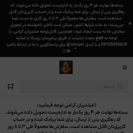
بسته‌ها نهایت هر ۴ روز یک‌بار به اداره‌پست تحویل داده می‌شوند. کد
رهگیری پس از ارسال، برای شما پیامک شده و در حساب کاربری‌تان قابل
مشاهده است. سفارش‌ها معمولاً طی ۳ تا ۸ روز کاری به دست شما
می‌رسند؛ به علت شرایط کشور، ممکن است تاخیر ناخواسته در تحویل
سفارش ها به پست ایجاد شود؛ همچنین قابل‌توجه مشتریان گرامی، با
توجه به قطع مجدد اینترنت از طریق پیام‌رسان روبیکا با شماره
★
09105895639 و یا آیدی ishopir@ برای پاسخگویی با ما در ارتباط باشید
💫❤️‍🔥
★
★
‼️مشتریان گرامی توجه فرمایید:
بسته‌ها نهایت هر ۴ روز یک‌بار به اداره‌پست تحویل داده می‌شوند.
کد رهگیری پس از ارسال، برای شما پیامک شده و در حساب
کاربری‌تان قابل مشاهده است. سفارش‌ها معمولاً طی ۳ تا ۸ روز