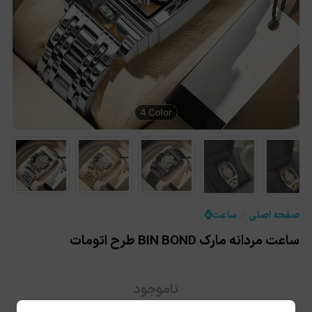
صفحه اصلی
ساعت⌚️
ساعت مردانه مارک BIN BOND طرح اتومات
★
★
ناموجود