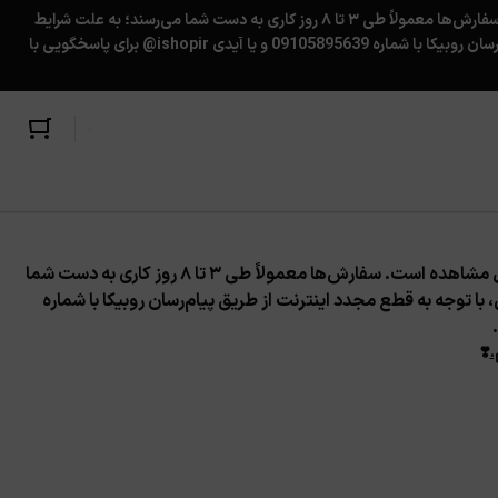
بسته‌ها نهایت هر ۴ روز یک‌بار به اداره‌پست تحویل داده می‌شوند. کد رهگیری پس از ارسال، برای شما پیامک شده و در حساب کاربری‌تان قابل مشاهده است. سفارش‌ها معمولاً طی ۳ تا ۸ روز کاری به دست شما می‌رسند؛ به علت شرایط
کشور، ممکن است تاخیر ناخواسته در تحویل سفارش ها به پست ایجاد شود؛ همچنین قابل‌توجه مشتریان گرامی، با توجه به قطع مجدد اینترنت از طریق پیام‌رسان روبیکا با شماره 09105895639 و یا آیدی ishopir@ برای پاسخگویی با
بسته‌ها نهایت هر ۴ روز یک‌بار به اداره‌پست تحویل داده می‌شوند. کد رهگیری پس از ارسال، برای شما پیامک شده و در حساب کاربری‌تان قابل مشاهده است. سفارش‌ها معمولاً طی ۳ تا ۸ روز کاری به دست شما
ا توجه به قطع مجدد اینترنت از طریق پیام‌رسان روبیکا با شماره
.
❣️