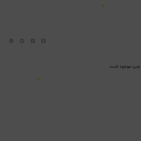
★
 چپ موجود است
★