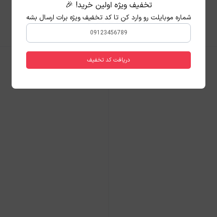
تخفیف ویژه اولین خرید! 🎉
شماره موبایلت رو وارد کن تا کد تخفیف ویژه برات ارسال بشه
محصولات مرتبط 👇
دریافت کد تخفیف