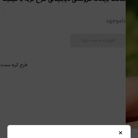
★
ناموجود
افزودن به سبد خرید
★
طرح گربه سمت
×