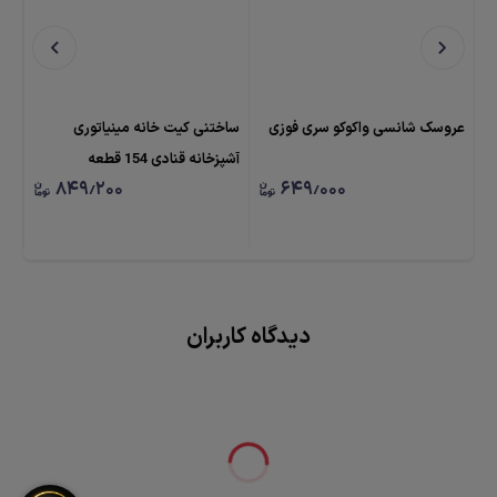
عروسک شانسی واکوکو سری فوزی
ساختنی کیت خانه مینیاتوری
ساخ
آشپزخانه قنادی 154 قطعه
کلین
۸۴۹٫۲۰۰
۶۴۹٫۰۰۰
★
دیدگاه کاربران