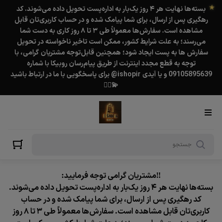
بسته‌ها نهایت هر ۴ روز یک‌بار به اداره‌پست تحویل داده می‌شوند. کد
رهگیری پس از ارسال، برای شما پیامک شده و در حساب کاربری‌تان قابل
مشاهده است. سفارش‌ها معمولاً طی ۳ تا ۸ روز کاری به دست شما
می‌رسند؛ به علت شرایط کشور، ممکن است تاخیر ناخواسته در تحویل
★
سفارش ها به پست ایجاد شود؛ همچنین قابل‌توجه مشتریان گرامی، با
★
توجه به قطع مجدد اینترنت از طریق پیام‌رسان روبیکا با شماره
09105895639 و یا آیدی ishopir@ برای پاسخگویی با ما در ارتباط باشید
💫❤️‍🔥
‼️مشتریان گرامی توجه فرمایید:
بسته‌ها نهایت هر ۴ روز یک‌بار به اداره‌پست تحویل داده می‌شوند.
★
کد رهگیری پس از ارسال، برای شما پیامک شده و در حساب
کاربری‌تان قابل مشاهده است. سفارش‌ها معمولاً طی ۳ تا ۸ روز