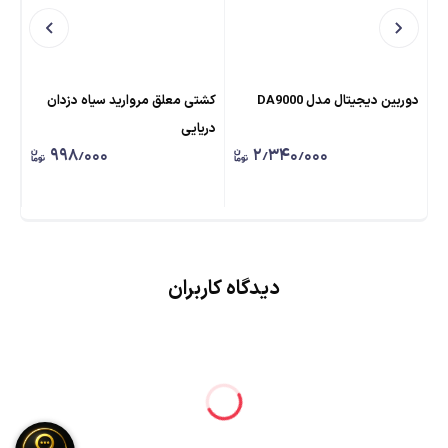
دوربین دیجیتال مدل DA9000
کشتی معلق مروارید سیاه دزدان
کشت
دریایی
بط
۹۹۸٫۰۰۰
۲٫۳۴۰٫۰۰۰
دیدگاه کاربران