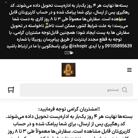
بسته‌ها نهایت هر ۴ روز یک‌بار به اداره‌پست تحویل داده می‌شوند. کد
رهگیری پس از ارسال، برای شما پیامک شده و در حساب کاربری‌تان قابل
★
مشاهده است. سفارش‌ها معمولاً طی ۳ تا ۸ روز کاری به دست شما
می‌رسند؛ به علت شرایط کشور، ممکن است تاخیر ناخواسته در تحویل
سفارش ها به پست ایجاد شود؛ همچنین قابل‌توجه مشتریان گرامی، با
★
★
توجه به قطع مجدد اینترنت از طریق پیام‌رسان روبیکا با شماره
09105895639 و یا آیدی ishopir@ برای پاسخگویی با ما در ارتباط باشید
💫❤️‍🔥
‼️مشتریان گرامی توجه فرمایید:
بسته‌ها نهایت هر ۴ روز یک‌بار به اداره‌پست تحویل داده می‌شوند.
کد رهگیری پس از ارسال، برای شما پیامک شده و در حساب
کاربری‌تان قابل مشاهده است. سفارش‌ها معمولاً طی ۳ تا ۸ روز