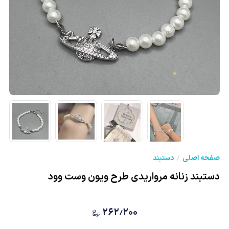
★
صفحه اصلی
دستبند
دستبند زنانه مرواریدی طرح ویون وست وود
۲۶۲٫۲۰۰