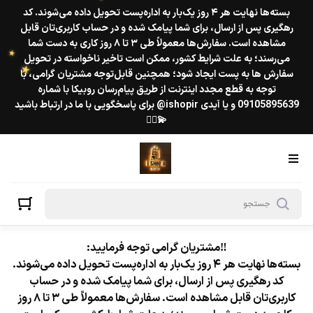
بسته‌ها نهایت هر ۴ روز یک‌بار به اداره‌پست تحویل داده می‌شوند. کد
★
رهگیری پس از ارسال، برای شما پیامک شده و در حساب کاربری‌تان قابل
مشاهده است. سفارش‌ها معمولاً طی ۳ تا ۸ روز کاری به دست شما
می‌رسند؛ به علت شرایط کشور، ممکن است تاخیر ناخواسته در تحویل
سفارش ها به پست ایجاد شود؛ همچنین قابل‌توجه مشتریان گرامی، با
★
توجه به قطع مجدد اینترنت از طریق پیام‌رسان روبیکا با شماره
09105895639 و یا آیدی ishopir@ برای پاسخگویی با ما در ارتباط باشید
★
💫❤️‍🔥
‼️مشتریان گرامی توجه فرمایید:
بسته‌ها نهایت هر ۴ روز یک‌بار به اداره‌پست تحویل داده می‌شوند.
کد رهگیری پس از ارسال، برای شما پیامک شده و در حساب
کاربری‌تان قابل مشاهده است. سفارش‌ها معمولاً طی ۳ تا ۸ روز