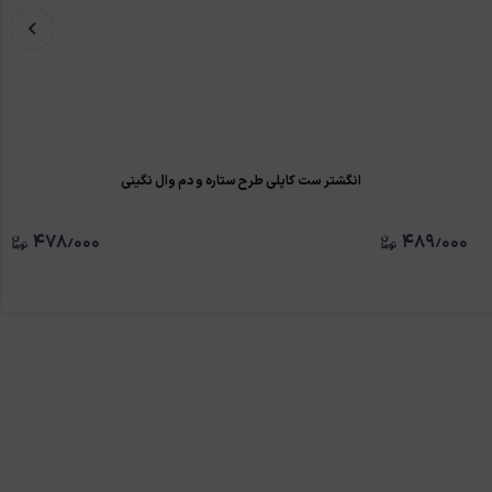
انگشتر ست کاپلی طرح ستاره و دم وال نگینی
۴۷۸٫۰۰۰
۴۸۹٫۰۰۰