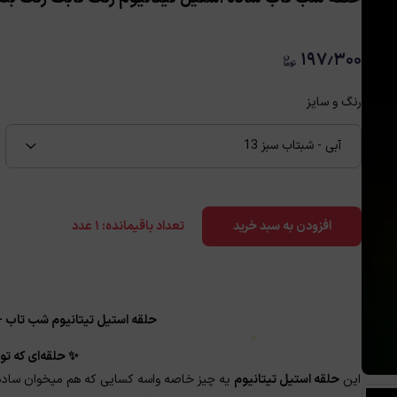
۱۹۷٫۳۰۰
رنگ و سایز
آبی - شبتاب سبز 13
تعداد باقیمانده:
۱
عدد
افزودن به سبد خرید
حلقه استیل تیتانیوم شب تاب 
✨ حلقه‌ای که تو
این
حلقه استیل تیتانیوم
یه چیز خاصه واسه کسایی که هم میخوان ساده 