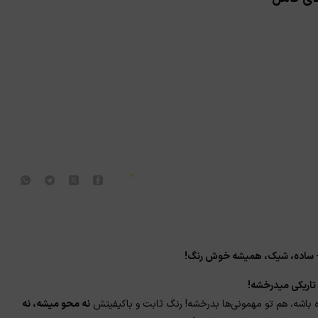
★
- ساده، شیک، همیشه خوش رنگ!
 تاریکی میدرخشه!
باشه، هم تو مهمونی‌ها بدرخشه! رنگ ثابت و باکیفیتش
نه محو میشه، نه