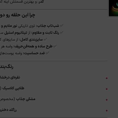
کدر
، و بهترین قسمتش اینه ک
چرا این حلقه رو 
★
✅
شب‌تاب جذاب:
توی تاریکی
نور ملایم و ز
✅
رنگ ثابت و مقاوم:
از
تیتانیوم استیل
ساخ
✅
سایزبندی کامل:
از سایزهای کوچک
✅
طرح ساده و همه‌فن‌حریف:
واسه هر ا
✅
ضد حساسیت:
واسه پوست‌های
رنگ‌بند
نقره‌ای درخشا
طلایی کلاسیک
(ر
مشکی جذاب
(مخصوص اس
رزگلد دخترو