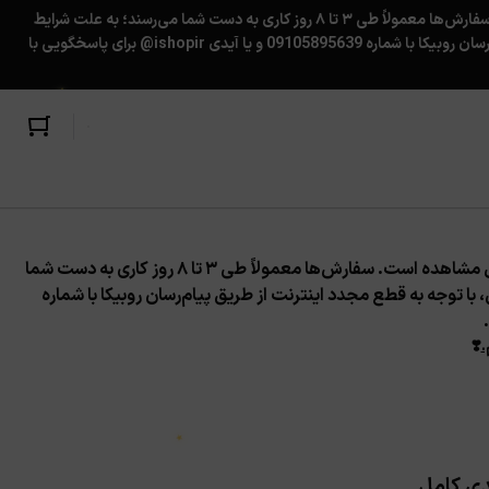
بسته‌ها نهایت هر ۴ روز یک‌بار به اداره‌پست تحویل داده می‌شوند. کد رهگیری پس از ارسال، برای شما پیامک شده و در حساب کاربری‌تان قابل مشاهده است. سفارش‌ها معمولاً طی ۳ تا ۸ روز کاری به دست شما می‌رسند؛ به علت شرایط
کشور، ممکن است تاخیر ناخواسته در تحویل سفارش ها به پست ایجاد شود؛ همچنین قابل‌توجه مشتریان گرامی، با توجه به قطع مجدد اینترنت از طریق پیام‌رسان روبیکا با شماره 09105895639 و یا آیدی ishopir@ برای پاسخگویی با
بسته‌ها نهایت هر ۴ روز یک‌بار به اداره‌پست تحویل داده می‌شوند. کد رهگیری پس از ارسال، برای شما پیامک شده و در حساب کاربری‌تان قابل مشاهده است. سفارش‌ها معمولاً طی ۳ تا ۸ روز کاری به دست شما
ا توجه به قطع مجدد اینترنت از طریق پیام‌رسان روبیکا با شماره
★
.
❣️
★
دی کامل