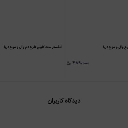
ح وال و موج دریا
انگشتر ست کاپلی طرح دم وال و موج دریا
۴۸۹٫۰۰۰
دیدگاه کاربران