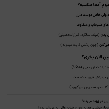
دوم آدما مناسبه؟
ه ولی خاص دوست دارن
های شب‌تاب و متفاوت
ص بدن
(تولد، سالگرد، فارغ‌التحصیلی)
می‌کنن
(چون رنگش ثابت میمونه!)
مین الان بخری؟
هدیه‌دادنش خیلی قشنگه!)
ی کیفیتش فوق‌العاده است
اگه محو شد، پس می‌گیریم!)
 رو ذوق‌زده می‌کنه!
خار بپوشی، هم به عنوان
هدیه عالی
به عزیزات بدی!