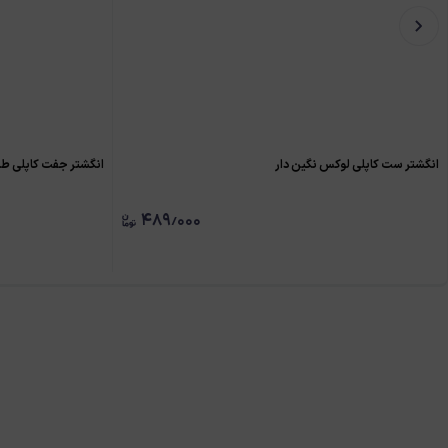
انگشتر ست کاپلی لوکس نگین دار
انگشتر جفت کاپلی طر
۴۸۹٫۰۰۰