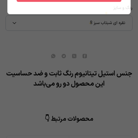
رنگ و سایز
نقره ای شبتاب سبز 8
★
جنس استیل تیتانیوم رنگ ثابت و ضد حساسیت
این محصول دو رو می‌باشد
★
محصولات مرتبط 👇