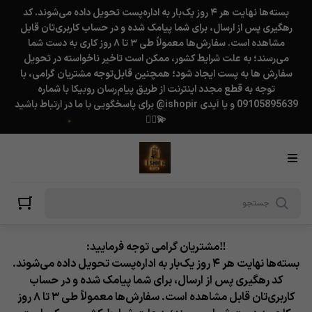
★
بسته‌ها نهایت هر ۴ روز یک‌بار به اداره‌پست تحویل داده می‌شوند. کد
رهگیری پس از ارسال، برای شما پیامک شده و در حساب کاربری‌تان قابل
مشاهده است. سفارش‌ها معمولاً طی ۳ تا ۸ روز کاری به دست شما
می‌رسند؛ به علت شرایط کشور، ممکن است تاخیر ناخواسته در تحویل
سفارش ها به پست ایجاد شود؛ همچنین قابل‌توجه مشتریان گرامی، با
توجه به قطع مجدد اینترنت از طریق پیام‌رسان روبیکا با شماره
09105895639 و یا آیدی ishopir@ برای پاسخگویی با ما در ارتباط باشید
💫❤️‍🔥
★
‼️مشتریان گرامی توجه فرمایید:
بسته‌ها نهایت هر ۴ روز یک‌بار به اداره‌پست تحویل داده می‌شوند.
کد رهگیری پس از ارسال، برای شما پیامک شده و در حساب
★
کاربری‌تان قابل مشاهده است. سفارش‌ها معمولاً طی ۳ تا ۸ روز