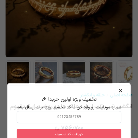
★
★
★
×
صفحه اصلی
حلقه و انگشتر
تخفیف ویژه اولین خرید! 🎉
انگشتر شب تاب ارباب حلقه ها دو رو استیل تیتانیوم
شماره موبایلت رو وارد کن تا کد تخفیف ویژه برات ارسال بشه
۷۵۶٫۷۰۰
دریافت کد تخفیف