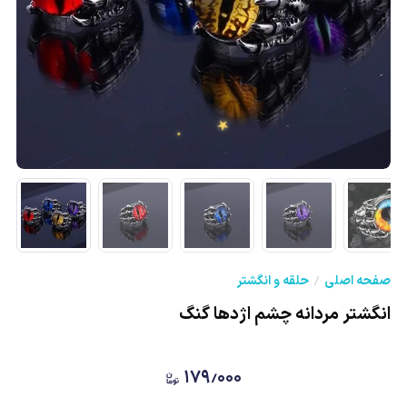
★
★
★
صفحه اصلی
حلقه و انگشتر
انگشتر مردانه چشم اژدها گنگ
۱۷۹٫۰۰۰