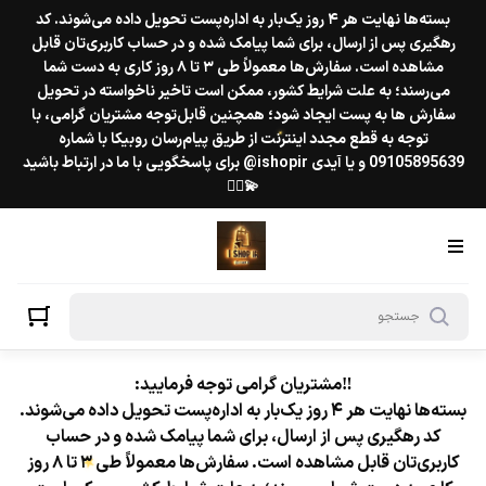
بسته‌ها نهایت هر ۴ روز یک‌بار به اداره‌پست تحویل داده می‌شوند. کد
رهگیری پس از ارسال، برای شما پیامک شده و در حساب کاربری‌تان قابل
مشاهده است. سفارش‌ها معمولاً طی ۳ تا ۸ روز کاری به دست شما
می‌رسند؛ به علت شرایط کشور، ممکن است تاخیر ناخواسته در تحویل
سفارش ها به پست ایجاد شود؛ همچنین قابل‌توجه مشتریان گرامی، با
توجه به قطع مجدد اینترنت از طریق پیام‌رسان روبیکا با شماره
09105895639 و یا آیدی ishopir@ برای پاسخگویی با ما در ارتباط باشید
💫❤️‍🔥
★
★
‼️مشتریان گرامی توجه فرمایید:
بسته‌ها نهایت هر ۴ روز یک‌بار به اداره‌پست تحویل داده می‌شوند.
کد رهگیری پس از ارسال، برای شما پیامک شده و در حساب
کاربری‌تان قابل مشاهده است. سفارش‌ها معمولاً طی ۳ تا ۸ روز