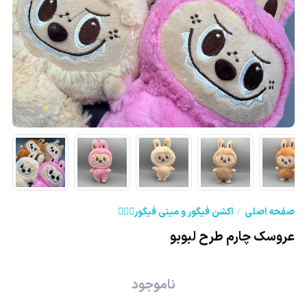
★
★
صفحه اصلی
اکشن فیگور و مینی فیگور🦸🏻‍♂️
عروسک چارم طرح لبوبو
ناموجود