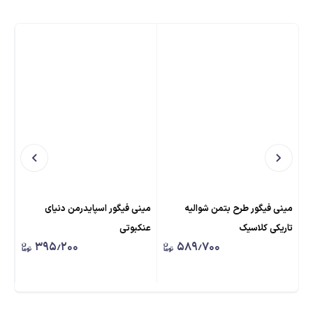
مینی فیگور طرح بتمن شوالیه
مینی فیگور اسپایدرمن دنیای
می
تاریکی کلاسیک
عنکبوتی
اس
۳۹۵٫۲۰۰
۵۸۹٫۷۰۰